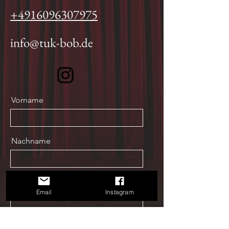
+4916096307975
info@tuk-bob.de
Vorname
Nachname
Email
Email
Instagram
Nachricht