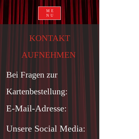
ME
NU
KONTAKT
AUFNEHMEN
Bei Fragen zur
Kartenbestellung:
E-Mail-Adresse:
Unsere Social Media: